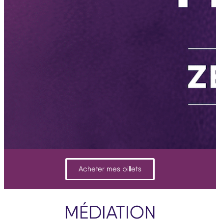
Acheter mes billets
MÉDIATION