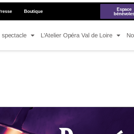
Espace
Presse
Boutique
bénévole
 spectacle
L’Atelier Opéra Val de Loire
No