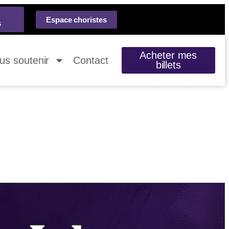
Espace choristes
s
Acheter mes
us soutenir
Contact
billets