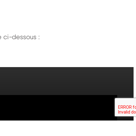
e ci-dessous :